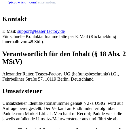
(
picco-vision.com
) entstanden.
Kontakt
E-Mail:
support@teaser-factory.de
Für schnelle Kontaktaufnahme bitte per E-Mail (Rückmeldung
innerhalb von 48 Std.).
Verantwortlich für den Inhalt (§ 18 Abs. 2
MStV)
Alexander Ratter, Teaser-Factory UG (haftungsbeschränkt) i.G.,
Fehrbelliner Straße 57, 10119 Berlin, Deutschland
Umsatzsteuer
Umsatzsteuer-Identifikationsnummer gemäß § 27a UStG: wird auf
Anfrage bereitgestellt. Der Verkauf an Endkunden erfolgt über
Paddle.com Market Ltd. als Merchant of Record; Paddle weist die
jeweils anfallende Umsatz-/Mehrwertsteuer aus und führt sie ab.